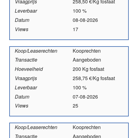
Vraagprijs
258,50 €/Kg fosfaat
Leverbaar
100 %
Datum
08-08-2026
Views
17
Koop/Leaserechten
Kooprechten
Transactie
Aangeboden
Hoeveelheid
200 Kg fosfaat
Vraagprijs
258,75 €/Kg fosfaat
Leverbaar
100 %
Datum
07-08-2026
Views
25
Koop/Leaserechten
Kooprechten
Transactie
Aangeboden