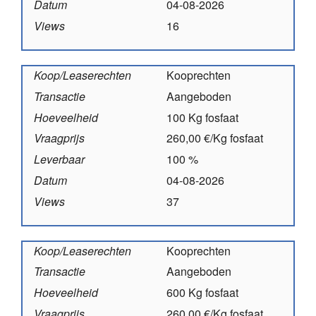
Datum
04-08-2026
Views
16
Koop/Leaserechten
Kooprechten
Transactie
Aangeboden
Hoeveelheid
100 Kg fosfaat
Vraagprijs
260,00 €/Kg fosfaat
Leverbaar
100 %
Datum
04-08-2026
Views
37
Koop/Leaserechten
Kooprechten
Transactie
Aangeboden
Hoeveelheid
600 Kg fosfaat
Vraagprijs
260,00 €/Kg fosfaat