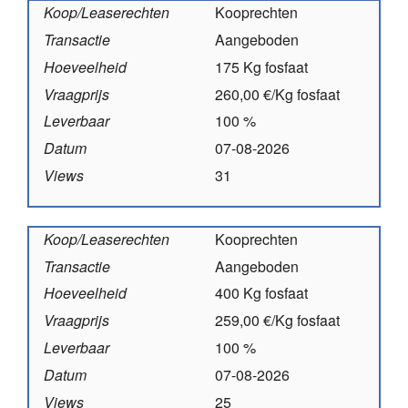
Koop/Leaserechten
Kooprechten
Transactie
Aangeboden
Hoeveelheid
175 Kg fosfaat
Vraagprijs
260,00 €/Kg fosfaat
Leverbaar
100 %
Datum
07-08-2026
Views
31
Koop/Leaserechten
Kooprechten
Transactie
Aangeboden
Hoeveelheid
400 Kg fosfaat
Vraagprijs
259,00 €/Kg fosfaat
Leverbaar
100 %
Datum
07-08-2026
Views
25