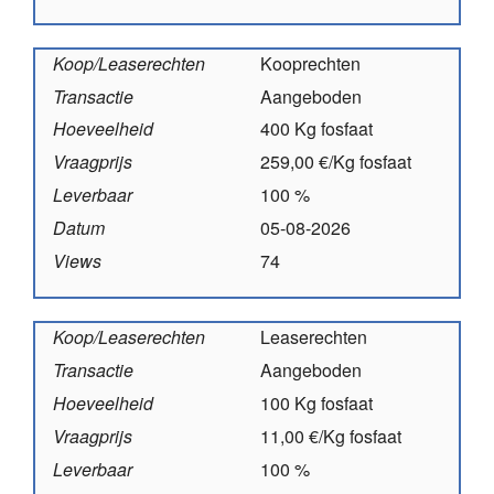
Koop/Leaserechten
Kooprechten
Transactie
Aangeboden
Hoeveelheid
400 Kg fosfaat
Vraagprijs
259,00 €/Kg fosfaat
Leverbaar
100 %
Datum
05-08-2026
Views
74
Koop/Leaserechten
Leaserechten
Transactie
Aangeboden
Hoeveelheid
100 Kg fosfaat
Vraagprijs
11,00 €/Kg fosfaat
Leverbaar
100 %