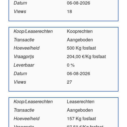
Datum
06-08-2026
Views
18
Koop/Leaserechten
Kooprechten
Transactie
Aangeboden
Hoeveelheid
500 Kg fosfaat
Vraagprijs
204,00 €/Kg fosfaat
Leverbaar
0 %
Datum
06-08-2026
Views
27
Koop/Leaserechten
Leaserechten
Transactie
Aangeboden
Hoeveelheid
157 Kg fosfaat
Vraagprijs
97,50 €/Kg fosfaat