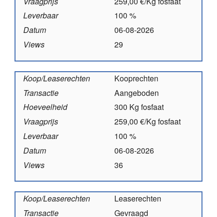
Vraagprijs
259,00 €/Kg fosfaat
Leverbaar
100 %
Datum
06-08-2026
Views
29
Koop/Leaserechten
Kooprechten
Transactie
Aangeboden
Hoeveelheid
300 Kg fosfaat
Vraagprijs
259,00 €/Kg fosfaat
Leverbaar
100 %
Datum
06-08-2026
Views
36
Koop/Leaserechten
Leaserechten
Transactie
Gevraagd