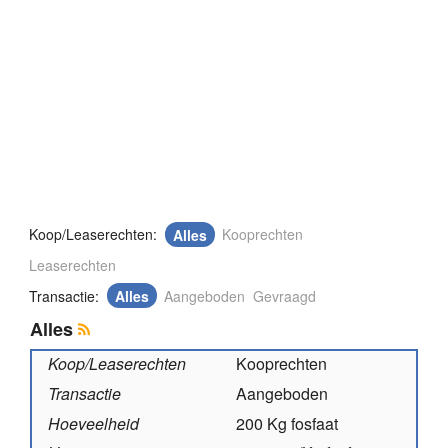
Koop/Leaserechten:
Alles
Kooprechten
Leaserechten
Transactie:
Alles
Aangeboden
Gevraagd
Alles
Koop/Leaserechten
Kooprechten
Transactie
Aangeboden
Hoeveelheid
200 Kg fosfaat