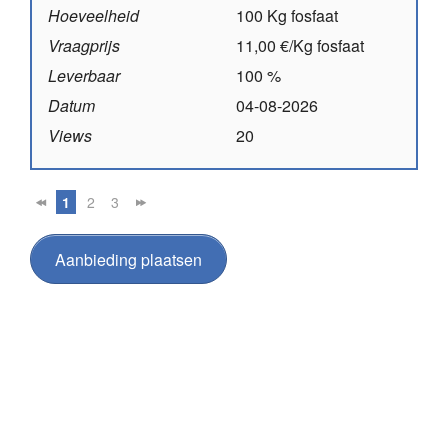
Hoeveelheid
100 Kg fosfaat
Vraagprijs
11,00 €/Kg fosfaat
Leverbaar
100 %
Datum
04-08-2026
Views
20
1
2
3
Aanbieding plaatsen