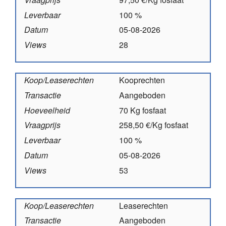
Leverbaar
100 %
Datum
05-08-2026
Views
28
Koop/Leaserechten
Kooprechten
Transactie
Aangeboden
Hoeveelheid
70 Kg fosfaat
Vraagprijs
258,50 €/Kg fosfaat
Leverbaar
100 %
Datum
05-08-2026
Views
53
Koop/Leaserechten
Leaserechten
Transactie
Aangeboden