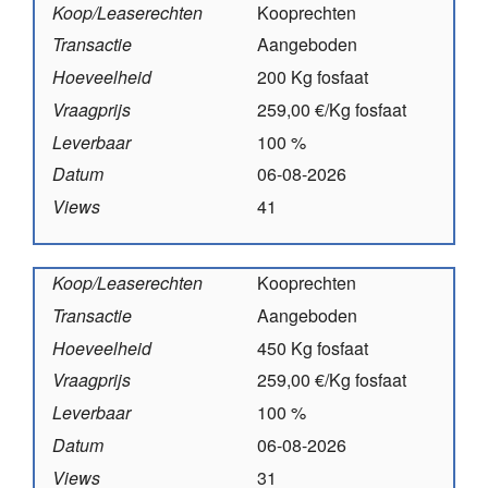
Koop/Leaserechten
Kooprechten
Transactie
Aangeboden
Hoeveelheid
200 Kg fosfaat
Vraagprijs
259,00 €/Kg fosfaat
Leverbaar
100 %
Datum
06-08-2026
Views
41
Koop/Leaserechten
Kooprechten
Transactie
Aangeboden
Hoeveelheid
450 Kg fosfaat
Vraagprijs
259,00 €/Kg fosfaat
Leverbaar
100 %
Datum
06-08-2026
Views
31