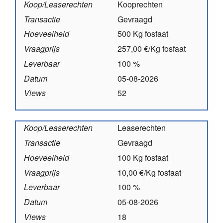
Koop/Leaserechten
Kooprechten
Transactie
Gevraagd
Hoeveelheid
500 Kg fosfaat
Vraagprijs
257,00 €/Kg fosfaat
Leverbaar
100 %
Datum
05-08-2026
Views
52
Koop/Leaserechten
Leaserechten
Transactie
Gevraagd
Hoeveelheid
100 Kg fosfaat
Vraagprijs
10,00 €/Kg fosfaat
Leverbaar
100 %
Datum
05-08-2026
Views
18