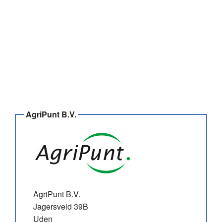
AgriPunt B.V.
AgriPunt B.V.
Jagersveld 39B
Uden