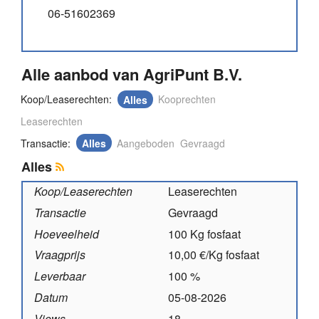
06-51602369
Alle aanbod van AgriPunt B.V.
Koop/Leaserechten:
Alles
Kooprechten
Leaserechten
Transactie:
Alles
Aangeboden
Gevraagd
Alles
Koop/Leaserechten
Leaserechten
Transactie
Gevraagd
Hoeveelheid
100 Kg fosfaat
Vraagprijs
10,00 €/Kg fosfaat
Leverbaar
100 %
Datum
05-08-2026
Views
18