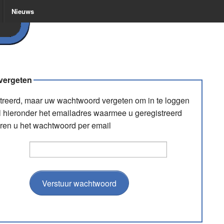
Nieuws
vergeten
streerd, maar uw wachtwoord vergeten om in te loggen
l hieronder het emailadres waarmee u geregistreerd
uren u het wachtwoord per email
Verstuur wachtwoord