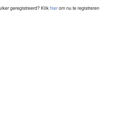
uiker geregistreerd? Klik
hier
om nu te registreren