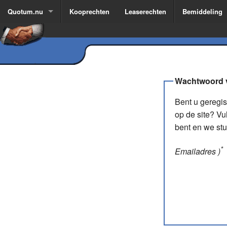
Quotum.nu
Kooprechten
Leaserechten
Bemiddeling
Wachtwoord 
Bent u geregi
op de site? Vu
bent en we st
*
Emailadres )