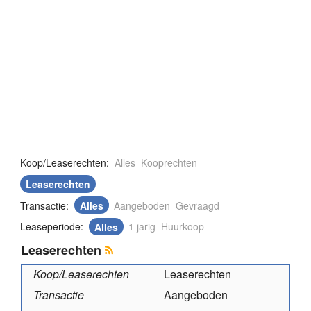
Koop/Leaserechten:
Alles
Kooprechten
Leaserechten
Transactie:
Alles
Aangeboden
Gevraagd
Leaseperiode:
Alles
1 jarig
Huurkoop
Leaserechten
Koop/Leaserechten
Leaserechten
Transactie
Aangeboden