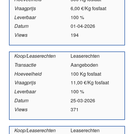
Vraagprijs
6,00 €/Kg fosfaat
Leverbaar
100 %
Datum
01-04-2026
Views
194
Koop/Leaserechten
Leaserechten
Transactie
Aangeboden
Hoeveelheid
100 Kg fosfaat
Vraagprijs
11,00 €/Kg fosfaat
Leverbaar
100 %
Datum
25-03-2026
Views
371
Koop/Leaserechten
Leaserechten