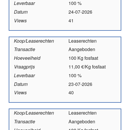
Leverbaar
100 %
Datum
24-07-2026
Views
41
Koop/Leaserechten
Leaserechten
Transactie
Aangeboden
Hoeveelheid
100 Kg fosfaat
Vraagprijs
11,00 €/Kg fosfaat
Leverbaar
100 %
Datum
23-07-2026
Views
40
Koop/Leaserechten
Leaserechten
Transactie
Aangeboden