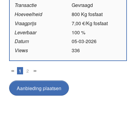
Transactie
Gevraagd
Hoeveelheid
800 Kg fosfaat
Vraagprijs
7,00 €/Kg fosfaat
Leverbaar
100 %
Datum
05-03-2026
Views
336
1
2
Aanbieding plaatsen