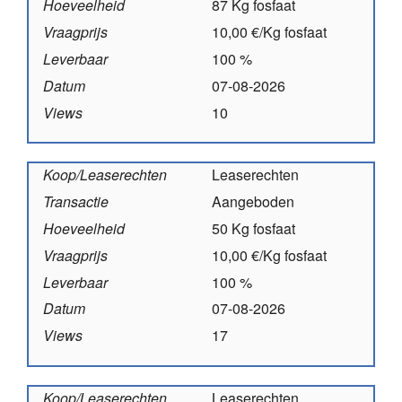
Hoeveelheid
87 Kg fosfaat
Vraagprijs
10,00 €/Kg fosfaat
Leverbaar
100 %
Datum
07-08-2026
Views
10
Koop/Leaserechten
Leaserechten
Transactie
Aangeboden
Hoeveelheid
50 Kg fosfaat
Vraagprijs
10,00 €/Kg fosfaat
Leverbaar
100 %
Datum
07-08-2026
Views
17
Koop/Leaserechten
Leaserechten