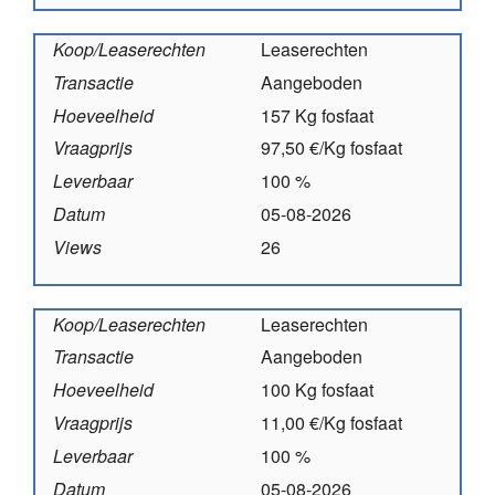
Koop/Leaserechten
Leaserechten
Transactie
Aangeboden
Hoeveelheid
157 Kg fosfaat
Vraagprijs
97,50 €/Kg fosfaat
Leverbaar
100 %
Datum
05-08-2026
Views
26
Koop/Leaserechten
Leaserechten
Transactie
Aangeboden
Hoeveelheid
100 Kg fosfaat
Vraagprijs
11,00 €/Kg fosfaat
Leverbaar
100 %
Datum
05-08-2026