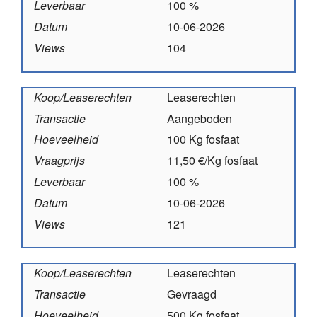
Leverbaar
100 %
Datum
10-06-2026
Views
104
Koop/Leaserechten
Leaserechten
Transactie
Aangeboden
Hoeveelheid
100 Kg fosfaat
Vraagprijs
11,50 €/Kg fosfaat
Leverbaar
100 %
Datum
10-06-2026
Views
121
Koop/Leaserechten
Leaserechten
Transactie
Gevraagd
Hoeveelheid
500 Kg fosfaat