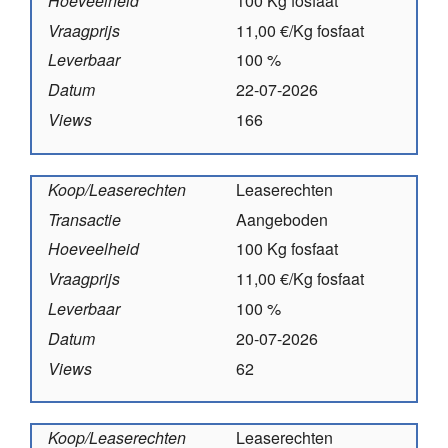
Hoeveelheid
100 Kg fosfaat
Vraagprijs
11,00 €/Kg fosfaat
Leverbaar
100 %
Datum
22-07-2026
Views
166
Koop/Leaserechten
Leaserechten
Transactie
Aangeboden
Hoeveelheid
100 Kg fosfaat
Vraagprijs
11,00 €/Kg fosfaat
Leverbaar
100 %
Datum
20-07-2026
Views
62
Koop/Leaserechten
Leaserechten