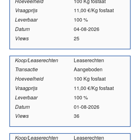
Hoeveelheid
100 Kg fosfaat
Vraagprijs
11,00 €/Kg fosfaat
Leverbaar
100 %
Datum
04-08-2026
Views
25
Koop/Leaserechten
Leaserechten
Transactie
Aangeboden
Hoeveelheid
100 Kg fosfaat
Vraagprijs
11,00 €/Kg fosfaat
Leverbaar
100 %
Datum
01-08-2026
Views
36
Koop/Leaserechten
Leaserechten