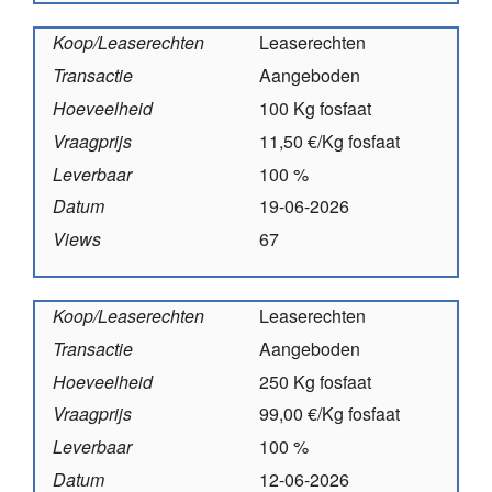
Koop/Leaserechten
Leaserechten
Transactie
Aangeboden
Hoeveelheid
100 Kg fosfaat
Vraagprijs
11,50 €/Kg fosfaat
Leverbaar
100 %
Datum
19-06-2026
Views
67
Koop/Leaserechten
Leaserechten
Transactie
Aangeboden
Hoeveelheid
250 Kg fosfaat
Vraagprijs
99,00 €/Kg fosfaat
Leverbaar
100 %
Datum
12-06-2026